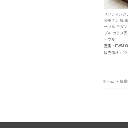
リフティング
和モダン 幅 8
ーブル モダン
ブル ガラス天
ーブル
型番：FWM-00
販売価格：20,
ホーム
＞
提案