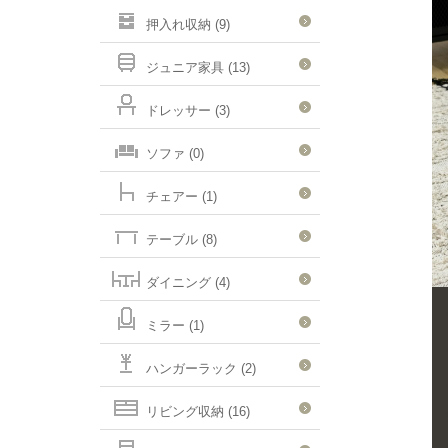
押入れ収納 (9)
ジュニア家具 (13)
ドレッサー (3)
ソファ (0)
チェアー (1)
テーブル (8)
ダイニング (4)
ミラー (1)
ハンガーラック (2)
リビング収納 (16)