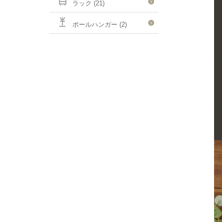
ラック (21)
ポールハンガー (2)