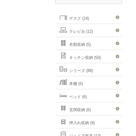
デスク (24)
テレビ台 (12)
衣類収納 (5)
キッチン収納 (50)
シリーズ (88)
本棚 (6)
ベッド (6)
玄関収納 (6)
押入れ収納 (9)
ジュニア家具 (13)