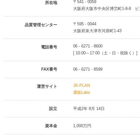
〒541 - 0059
所在地
大阪府大阪市中央区博労町1-8-8 
〒595 - 0044
品質管理センター
大阪府泉大津市河原町1-43
06 - 6271 - 8600
電話番号
[ 10:00～17:00（土・日・祝除く）]
FAX番号
06 - 6271 - 8599
JK-PLAN
運営サイト
通販Labo
設立
平成2年 8月 14日
資本金
1,000万円