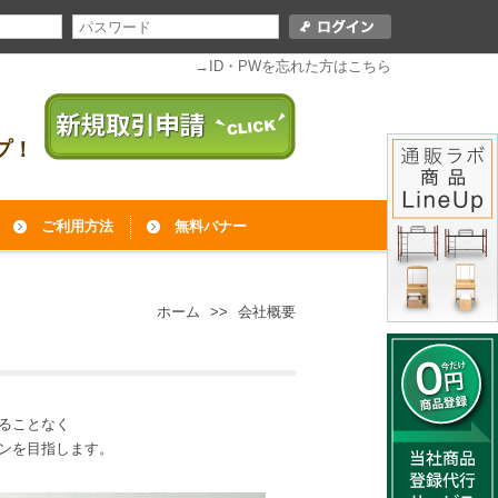
→ID・PWを忘れた方はこちら
プ！
ご利用方法
無料バナー
ホーム
>>
会社概要
ることなく
ンを目指します。