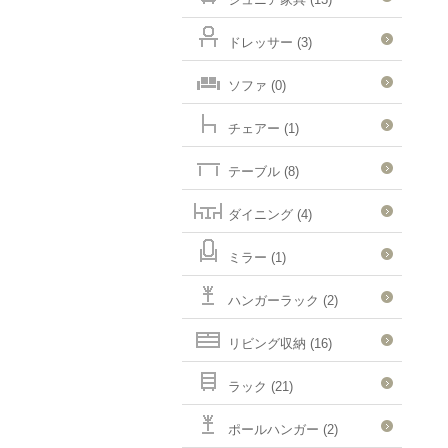
ドレッサー (3)
ソファ (0)
チェアー (1)
テーブル (8)
ダイニング (4)
ミラー (1)
ハンガーラック (2)
リビング収納 (16)
ラック (21)
ポールハンガー (2)