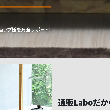
ョップ様を万全サポート！
通販Laboだ