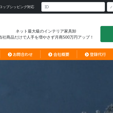
ロップシッピング対応
ネット最大級のインテリア家具卸
当社商品だけで人手を増やさず月商500万円アップ！
お問合わせ
会社概要
登録代行