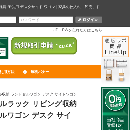
玩具 子供用 デスクサイド ワゴン | 家具の仕入れ、卸売、ド
→ID・PWを忘れた方はこちら
利用方法
無料バナー
ル収納 ランドセルワゴン デスク サイドワゴン
セルラック リビング収納
ルワゴン デスク サイ