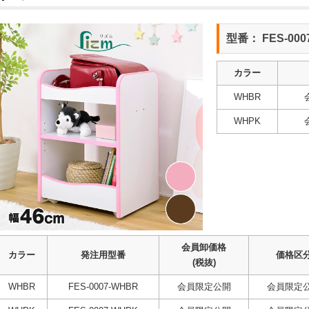
型番： FES-000
カラー
WHBR
WHPK
会員卸価格
カラー
発注用型番
価格区
(税抜)
WHBR
FES-0007-WHBR
会員限定公開
会員限定