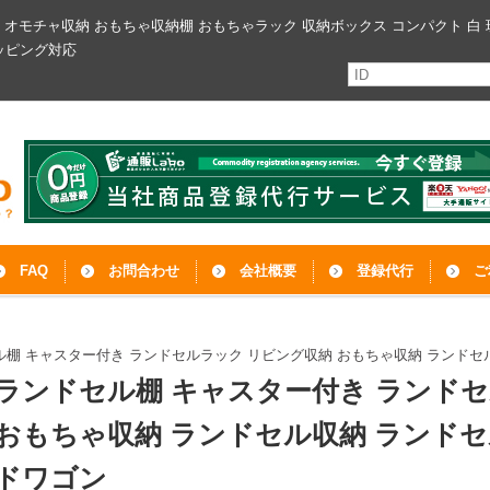
ン オモチャ収納 おもちゃ収納棚 おもちゃラック 収納ボックス コンパクト 白 
ッピング対応
FAQ
お問合わせ
会社概要
登録代行
ご
ル棚 キャスター付き ランドセルラック リビング収納 おもちゃ収納 ランドセ
ランドセル棚 キャスター付き ランド
おもちゃ収納 ランドセル収納 ランドセ
ドワゴン