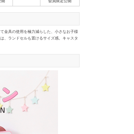
公開
会員限定公開
して金具の使用を極力減らした、小さなお子様
ンは、ランドセルも置けるサイズ感。キャスタ