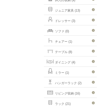
押入れ収納 (9)
ジュニア家具 (13)
ドレッサー (3)
ソファ (0)
チェアー (1)
テーブル (8)
ダイニング (4)
ミラー (1)
ハンガーラック (2)
リビング収納 (16)
ラック (21)