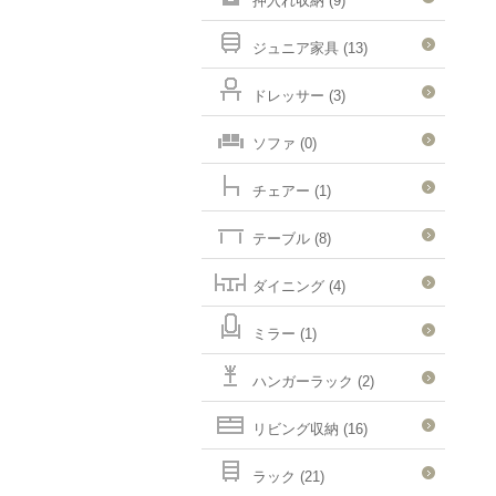
押入れ収納 (9)
ジュニア家具 (13)
ドレッサー (3)
ソファ (0)
チェアー (1)
テーブル (8)
ダイニング (4)
ミラー (1)
ハンガーラック (2)
リビング収納 (16)
ラック (21)