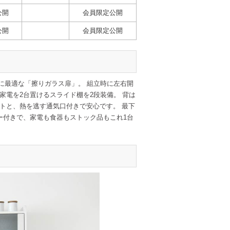
公開
会員限定公開
公開
会員限定公開
器棚に最適な「擦りガラス扉」。 組立時に左右開
家電を2台置けるスライド棚を2段装備。 背は
トと、熱を逃す通気口付きで安心です。 最下
ー付きで、家電も食器もストック品もこれ1台