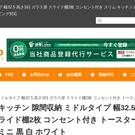
プ 幅32.5 高さ161 ガラス扉 スライド棚2枚 コンセント付き スリム キッチ
ピング対応
FAQ
お問合わせ
会社概要
登録代行
ご
ドルタイプ 幅32.5 高さ161 ガラス扉 スライド棚2枚 コンセント付き トース
キッチン 隙間収納 ミドルタイプ 幅32.5
ライド棚2枚 コンセント付き トースタ
ミニ 黒 白 ホワイト