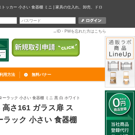
ンストッカー 小さい 食器棚 ミニ | 家具の仕入れ、卸売、ドロ
→ID・PWを忘れた方はこちら
利用方法
無料バナー
ターラック 小さい 食器棚 ミニ 黒 白 ホワイト
 高さ161 ガラス扉 ス
ーラック 小さい 食器棚