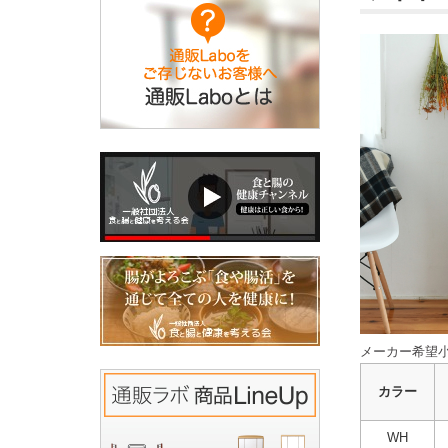
メーカー希望小
カラー
WH