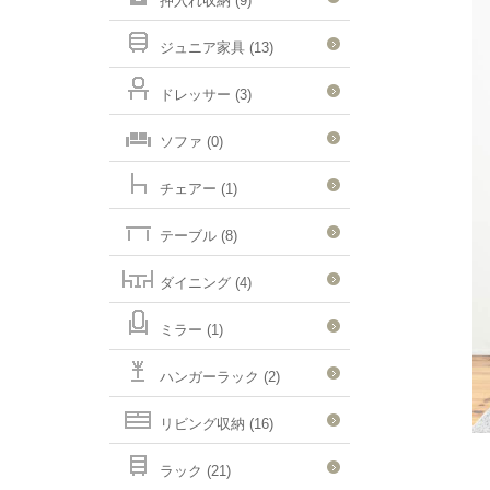
押入れ収納 (9)
ジュニア家具 (13)
ドレッサー (3)
ソファ (0)
チェアー (1)
テーブル (8)
ダイニング (4)
ミラー (1)
ハンガーラック (2)
リビング収納 (16)
ラック (21)