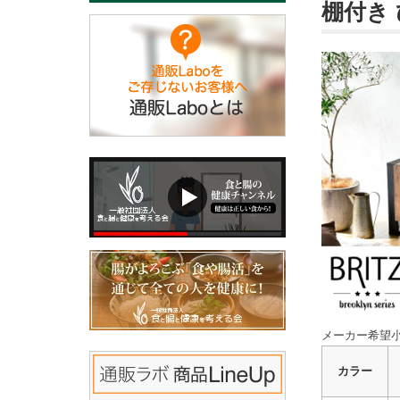
棚付き
メーカー希望小
カラー