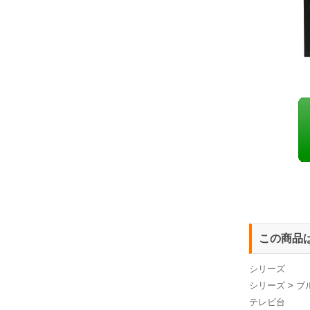
この商品
シリーズ
シリーズ
>
ブ
テレビ台