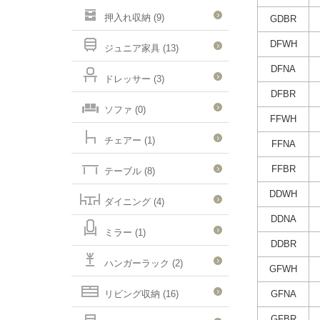
押入れ収納 (9)
GDBR
DFWH
ジュニア家具 (13)
DFNA
ドレッサー (3)
DFBR
ソファ (0)
FFWH
チェアー (1)
FFNA
FFBR
テーブル (8)
DDWH
ダイニング (4)
DDNA
ミラー (1)
DDBR
ハンガーラック (2)
GFWH
リビング収納 (16)
GFNA
GFBR