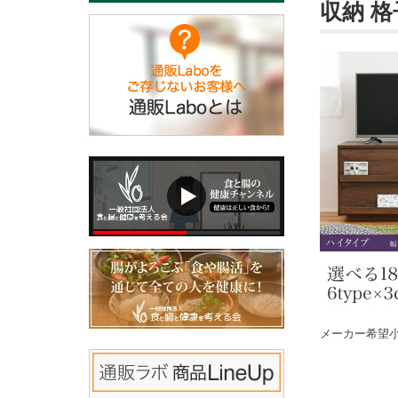
収納 格
メーカー希望小