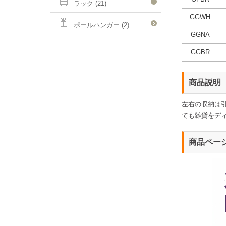
ラック (21)
GGWH
ポールハンガー (2)
GGNA
GGBR
商品説明
左右の収納は
ても雑貨をディ
商品ペー