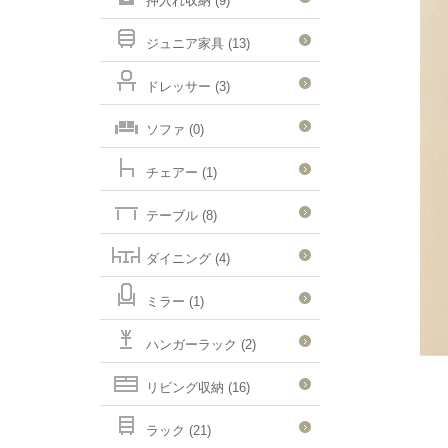
押入れ収納 (9)
ジュニア家具 (13)
ドレッサー (3)
ソファ (0)
チェアー (1)
テーブル (8)
ダイニング (4)
ミラー (1)
ハンガーラック (2)
リビング収納 (16)
ラック (21)