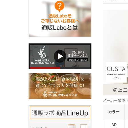
メーカー希望小
カラー
BR