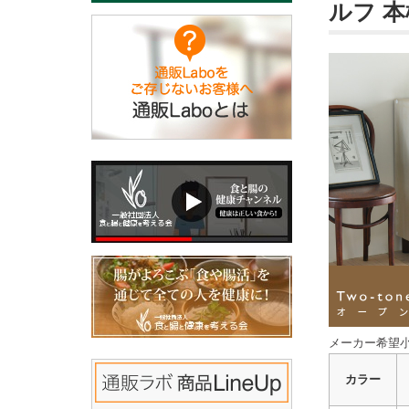
ルフ 本
メーカー希望小
カラー