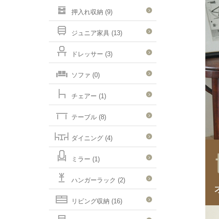
押入れ収納 (9)
ジュニア家具 (13)
ドレッサー (3)
ソファ (0)
チェアー (1)
テーブル (8)
ダイニング (4)
ミラー (1)
ハンガーラック (2)
リビング収納 (16)