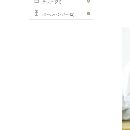
ラック (21)
ポールハンガー (2)