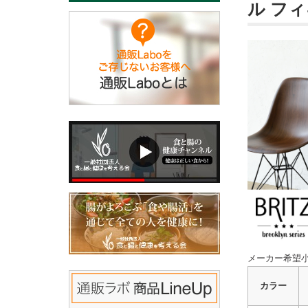
ル フィ
メーカー希望小
カラー