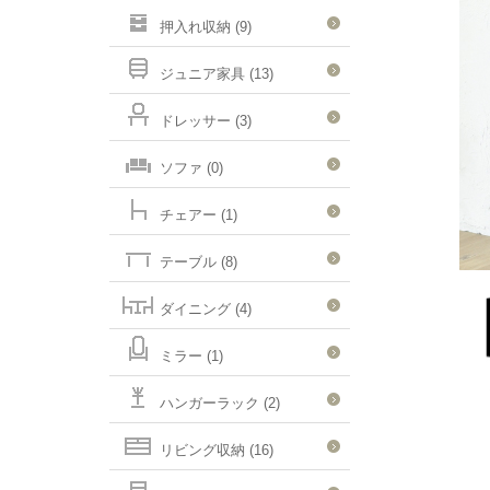
押入れ収納 (9)
ジュニア家具 (13)
ドレッサー (3)
ソファ (0)
チェアー (1)
テーブル (8)
ダイニング (4)
ミラー (1)
ハンガーラック (2)
リビング収納 (16)