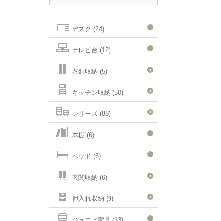
デスク (24)
テレビ台 (12)
衣類収納 (5)
キッチン収納 (50)
シリーズ (88)
本棚 (6)
ベッド (6)
玄関収納 (6)
押入れ収納 (9)
ジュニア家具 (13)