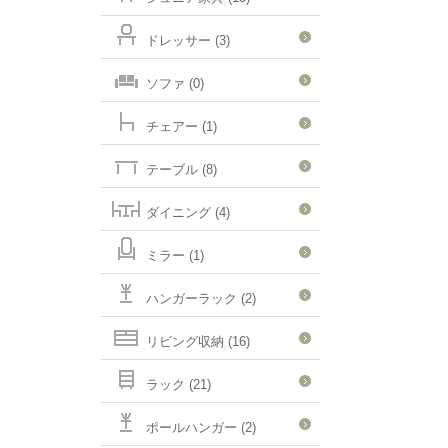
ドレッサー (3)
ソファ (0)
チェアー (1)
テーブル (8)
ダイニング (4)
ミラー (1)
ハンガーラック (2)
リビング収納 (16)
ラック (21)
ポールハンガー (2)