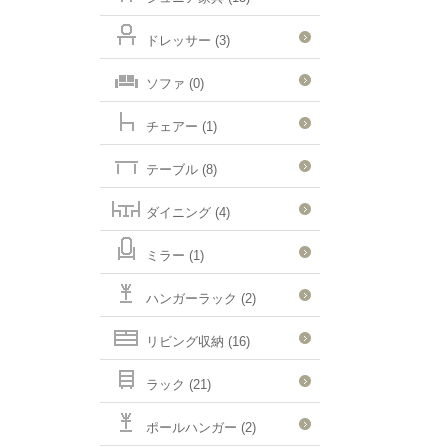
ドレッサー (3)
ソファ (0)
チェアー (1)
テーブル (8)
ダイニング (4)
ミラー (1)
ハンガーラック (2)
リビング収納 (16)
ラック (21)
ポールハンガー (2)