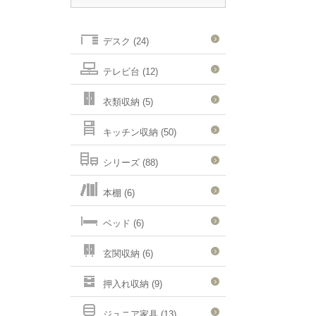
デスク (24)
テレビ台 (12)
衣類収納 (5)
キッチン収納 (50)
シリーズ (88)
本棚 (6)
ベッド (6)
玄関収納 (6)
押入れ収納 (9)
ジュニア家具 (13)