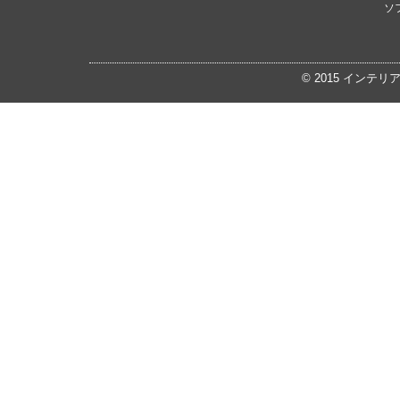
ソ
© 2015
インテリ