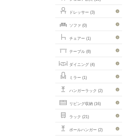
ドレッサー (3)
ソファ (0)
チェアー (1)
テーブル (8)
ダイニング (4)
ミラー (1)
ハンガーラック (2)
リビング収納 (16)
ラック (21)
ポールハンガー (2)