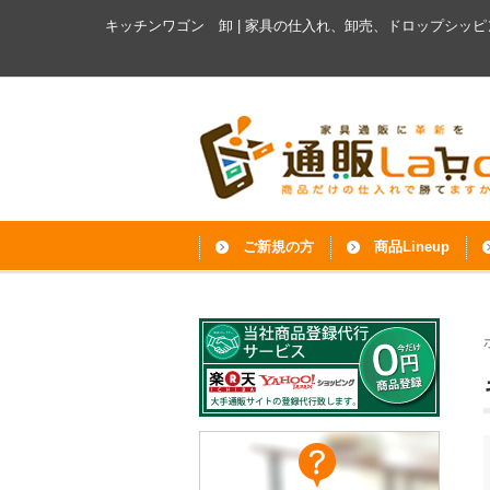
キッチンワゴン 卸 | 家具の仕入れ、卸売、ドロップシッピ
ご新規の方
商品Lineup