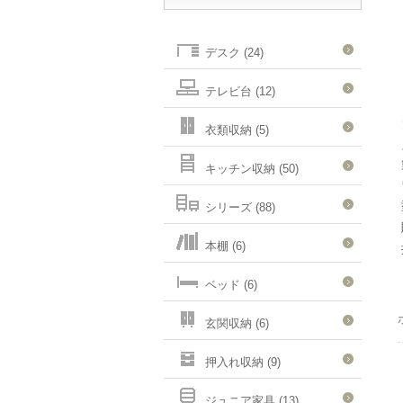
デスク (24)
テレビ台 (12)
衣類収納 (5)
キッチン収納 (50)
シリーズ (88)
本棚 (6)
ベッド (6)
玄関収納 (6)
押入れ収納 (9)
ジュニア家具 (13)