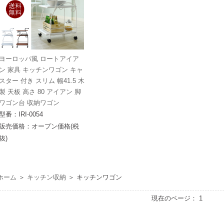
ヨーロッパ風 ロートアイア
ン 家具 キッチンワゴン キャ
スター 付き スリム 幅41.5 木
製 天板 高さ 80 アイアン 脚
ワゴン台 収納ワゴン
型番：IRI-0054
販売価格：オープン価格(税
抜)
ホーム
＞
キッチン収納
＞
キッチンワゴン
現在のページ：
1