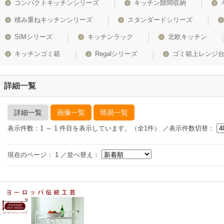
コンパクトキッチンシリーズ
キッチン隙間収納
積み重ねキッチンシリーズ
スタンダードシリーズ
SIMシリーズ
キッチンラック
北欧キッチン
キッチンゴミ箱
Regalシリーズ
ゴミ箱上レンジ
詳細一覧
詳細一覧
画像一覧
簡易一覧
表示件数：1 ～ 1 件目を表示しています。（全1件） ／表示件数切替：
現在のページ：
1
／並べ替え：