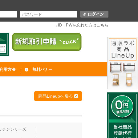
→ID・PWを忘れた方はこちら
利用方法
無料バナー
商品Lineupへ戻る
ッチンシリーズ