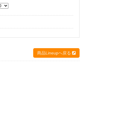
商品Lineupへ戻る