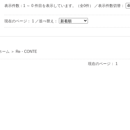
表示件数：1 ～ 0 件目を表示しています。（全0件） ／表示件数切替：
現在のページ：
1
／並べ替え：
ホーム
＞
Re・CONTE
現在のページ：
1