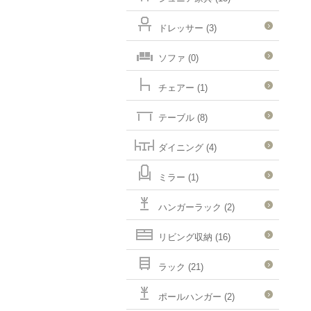
ドレッサー (3)
ソファ (0)
チェアー (1)
テーブル (8)
ダイニング (4)
ミラー (1)
ハンガーラック (2)
リビング収納 (16)
ラック (21)
ポールハンガー (2)