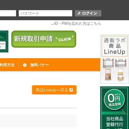
→ID・PWを忘れた方はこちら
利用方法
無料バナー
商品Lineupへ戻る