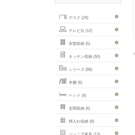
デスク (24)
テレビ台 (12)
衣類収納 (5)
キッチン収納 (50)
シリーズ (88)
本棚 (6)
ベッド (6)
玄関収納 (6)
押入れ収納 (9)
ジュニア家具 (13)