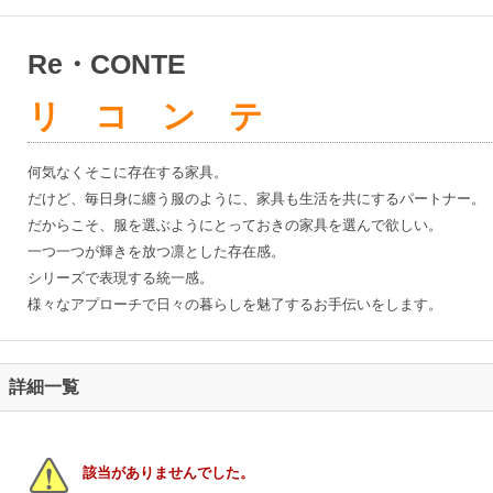
Re・CONTE
リコンテ
何気なくそこに存在する家具。
だけど、毎日身に纏う服のように、家具も生活を共にするパートナー。
だからこそ、服を選ぶようにとっておきの家具を選んで欲しい。
一つ一つが輝きを放つ凛とした存在感。
シリーズで表現する統一感。
様々なアプローチで日々の暮らしを魅了するお手伝いをします。
詳細一覧
該当がありませんでした。