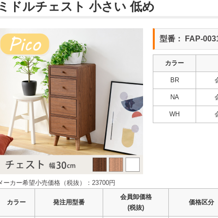
ミドルチェスト 小さい 低め
型番： FAP-003
カラー
BR
NA
WH
メーカー希望小売価格（税抜）：23700円
会員卸価格
カラー
発注用型番
価格区分
(税抜)