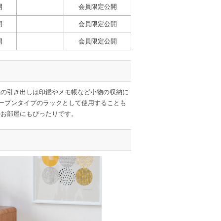
開
会員限定公開
開
会員限定公開
開
会員限定公開
上の引き出しは印鑑やメモ帳など小物の収納に
オープンタイプのラックとして使用することも
のお部屋にもぴったりです。