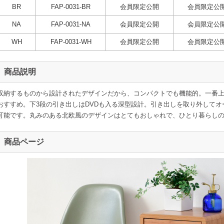
BR
FAP-0031-BR
会員限定公開
会員限定公
NA
FAP-0031-NA
会員限定公開
会員限定公
WH
FAP-0031-WH
会員限定公開
会員限定公
商品説明
収納するものから設計されたデザインだから、コンパクトでも機能的。一番
おすすめ。下3段の引き出しはDVDも入る深型設計。引き出しを取り外して
可能です。丸みのある北欧風のデザインはとてもおしゃれで、ひとり暮らし
商品ページ