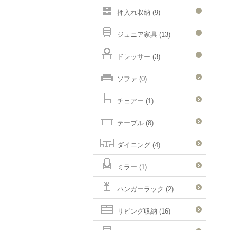
押入れ収納 (9)
ジュニア家具 (13)
ドレッサー (3)
ソファ (0)
チェアー (1)
テーブル (8)
ダイニング (4)
ミラー (1)
ハンガーラック (2)
リビング収納 (16)