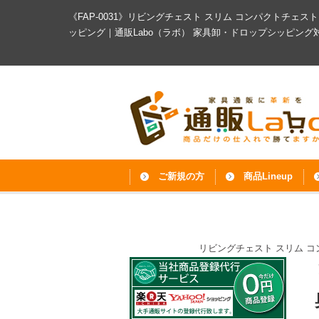
《FAP-0031》リビングチェスト スリム コンパクトチェスト 
ッピング｜通販Labo（ラボ）
家具卸・ドロップシッピング
ご新規の方
商品Lineup
リビングチェスト スリム コンパ