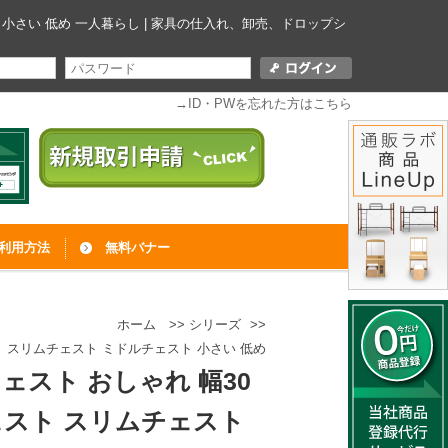
ェスト 小さい 低め 一人暮らし | 家具の仕入れ、卸売、ドロップシ
→ID・PWを忘れた方はこちら
利用方法
無料バナー
ホーム
>>
シリーズ
>>
ェスト スリムチェスト ミドルチェスト 小さい 低め
ェスト おしゃれ 幅30
ーチェスト スリムチェスト