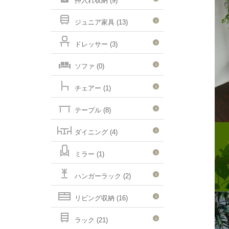
押入れ収納 (9)
ジュニア家具 (13)
ドレッサー (3)
ソファ (0)
チェアー (1)
テーブル (8)
ダイニング (4)
ミラー (1)
ハンガーラック (2)
リビング収納 (16)
ラック (21)