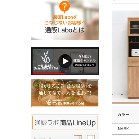
カラー
NABK