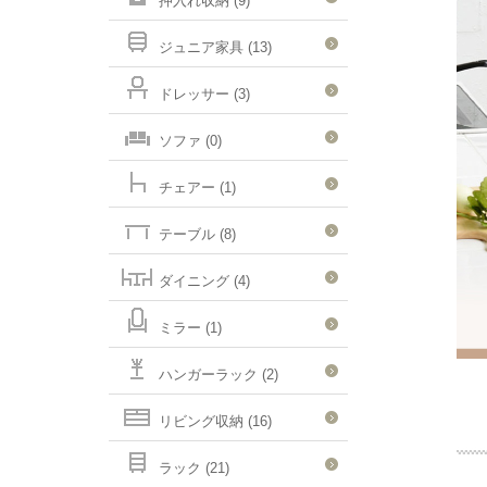
押入れ収納 (9)
ジュニア家具 (13)
ドレッサー (3)
ソファ (0)
チェアー (1)
テーブル (8)
ダイニング (4)
ミラー (1)
ハンガーラック (2)
リビング収納 (16)
ラック (21)