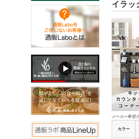
イラック
メーカー希望小
カラー