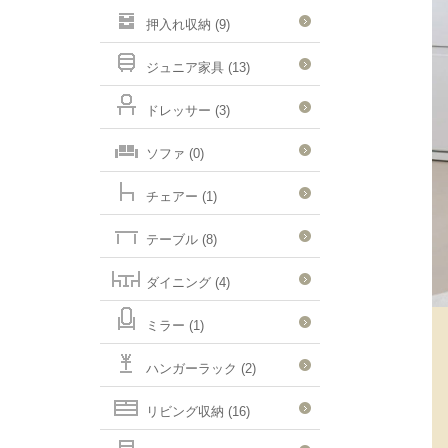
押入れ収納 (9)
ジュニア家具 (13)
ドレッサー (3)
ソファ (0)
チェアー (1)
テーブル (8)
ダイニング (4)
ミラー (1)
ハンガーラック (2)
リビング収納 (16)