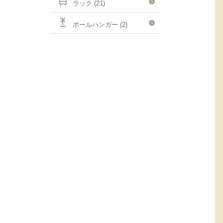
ラック (21)
ポールハンガー (2)