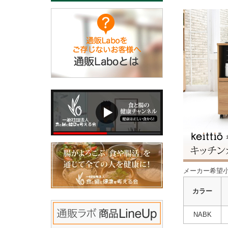
メーカー希望小
カラー
NABK