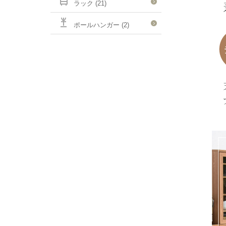
ラック (21)
ポールハンガー (2)