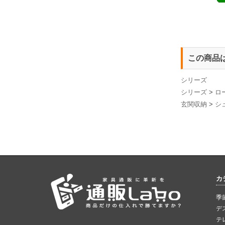
この商品
シリーズ
シリーズ
>
ロ
玄関収納
>
シ
カ
季
デ
テ