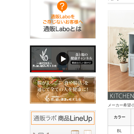
メーカー希望小
カラー
BL