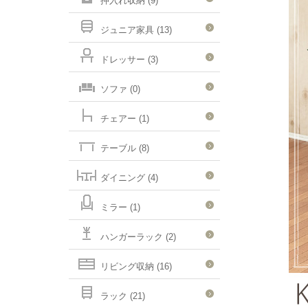
押入れ収納 (9)
ジュニア家具 (13)
ドレッサー (3)
ソファ (0)
チェアー (1)
テーブル (8)
ダイニング (4)
ミラー (1)
ハンガーラック (2)
リビング収納 (16)
ラック (21)