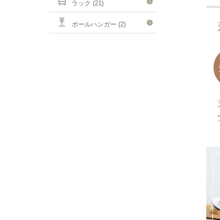
ラック (21)
ポールハンガー (2)