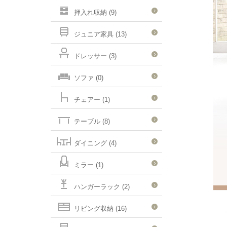
押入れ収納 (9)
ジュニア家具 (13)
ドレッサー (3)
ソファ (0)
チェアー (1)
テーブル (8)
ダイニング (4)
ミラー (1)
ハンガーラック (2)
リビング収納 (16)