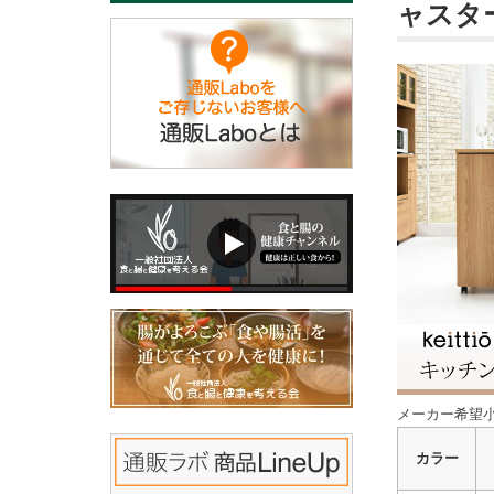
ャスタ
メーカー希望小
カラー